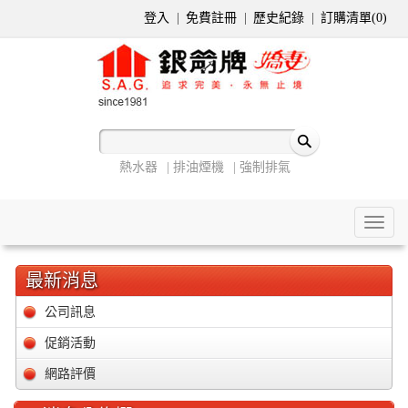
登入
免費註冊
歷史紀錄
訂購清單(
0
)
熱水器
排油煙機
強制排氣
Toggl
naviga
最新消息
公司訊息
促銷活動
網路評價