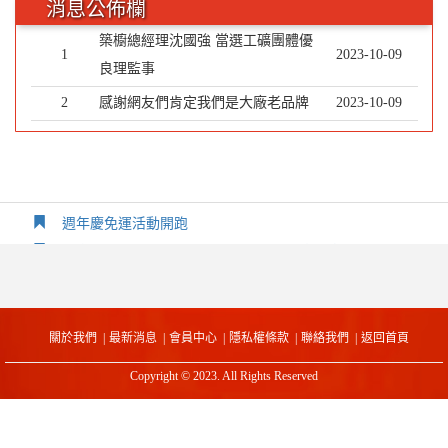
消息公佈欄
築櫥總經理沈國強 當選工礦團體優
1
2023-10-09
良理監事
2
感謝網友們肯定我們是大廠老品牌
2023-10-09
週年慶免運活動開跑
居家省電好幫手，請選用貼有「節能效率標章」的電器好
夥伴
2024熱水器,瓦斯爐政府補助開跑囉~~~
關於我們
最新消息
會員中心
隱私權條款
聯絡我們
返回首頁
秋冬來臨，熱水器為居家必備產品，選購老品牌熱水器，
Copyright © 2023. All Rights Reserved
維護您居家安全品質