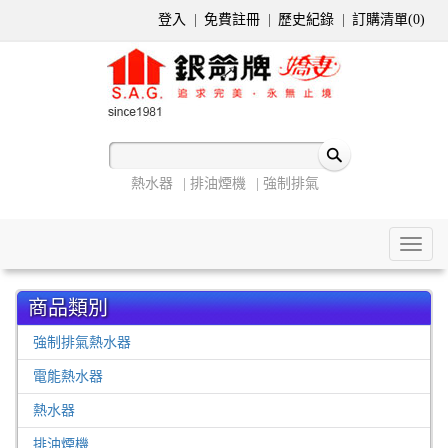
登入
免費註冊
歷史紀錄
訂購清單(
0
)
熱水器
排油煙機
強制排氣
Toggl
naviga
商品類別
強制排氣熱水器
電能熱水器
熱水器
排油煙機