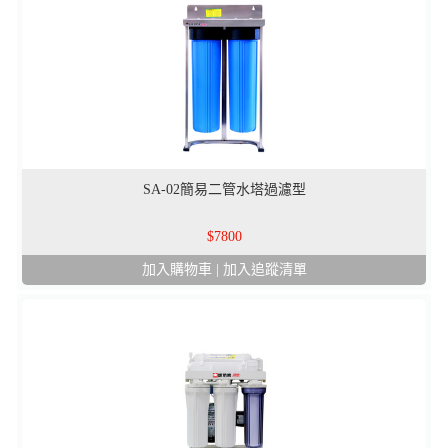
SA-02簡易二管水塔過濾型
7800
加入購物車
|
加入追蹤清單